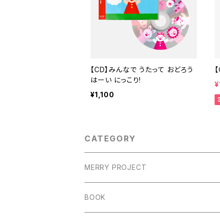
【CD】みんなで うたって おどろう
【
はーい にっこり!
¥
¥1,100
CATEGORY
MERRY PROJECT
BOOK