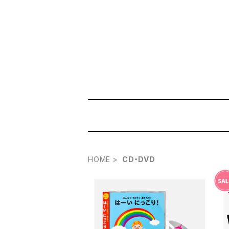
HOME
CD・DVD