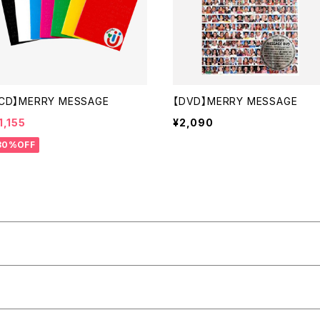
CD】MERRY MESSAGE
【DVD】MERRY MESSAGE
1,155
¥2,090
30%OFF