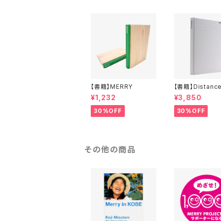
【書籍】MERRY
【書籍】Distanc
¥1,232
¥3,850
30%OFF
30%OFF
その他の商品