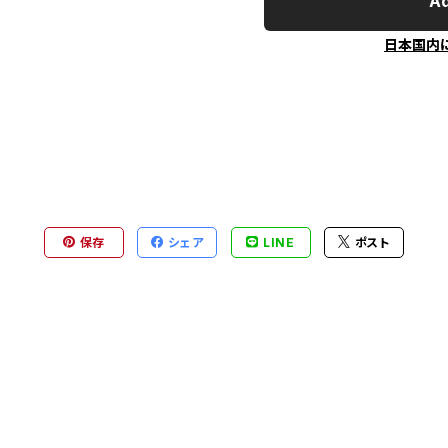
Ad
日本国内
保存
シェア
LINE
ポスト