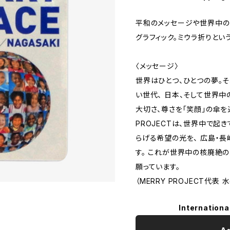
平和のメッセージや世界中の
グラフィック。ミウラ折りとい
〈メッセージ〉
世界はひとつ、ひとつの夢。
い世代、 日本、そして世界中
大切さ、尊さを「笑顔」の傘を通
PROJECTは、世界中で起
らげる希望の光を、 広島・
す。 これが世界中の核廃絶の
願っています。
（MERRY PROJECT代表 
Internationa