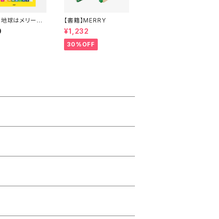
】地球はメリーゴ
【書籍】MERRY
ンド
0
¥1,232
30%OFF