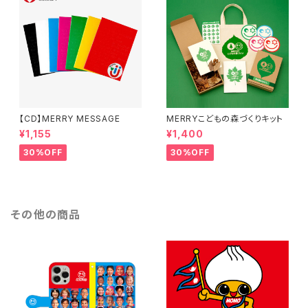
【CD】MERRY MESSAGE
MERRYこどもの森づくりキット
¥1,155
¥1,400
30%OFF
30%OFF
その他の商品