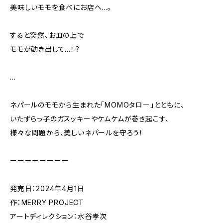
美味しいモモを食べにお店へ…。
すると突然、お皿の上で
モモが動き出して…！？
…
ネパールのモモから生まれた「MOMOタロー」とともに、
いたずらっ子のガスッキーやケムケムが巻き起こす、
様々な問題から、美しいネパールを守ろう！
ーーーーーーーー
発売日：2024年4月1日
作：MERRY PROJECT
アートディレクション：水谷孝次