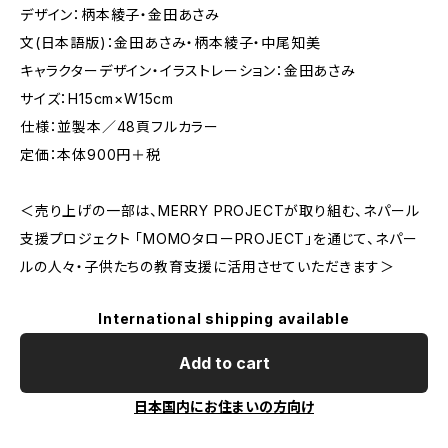
デザイン：柄本綾子・金田あさみ
文(日本語版)：金田あさみ・柄本綾子・中尾知美
キャラクターデザイン・イラストレーション：金田あさみ
サイズ：H15cm×W15cm
仕様：並製本／48頁フルカラー
定価：本体900円＋税
＜売り上げの一部は、MERRY PROJECTが取り組む、ネパール
支援プロジェクト 「MOMOタローPROJECT」を通じて、ネパー
ルの人々・子供たちの教育支援に活用させていただきます＞
International shipping available
Add to cart
日本国内にお住まいの方向け