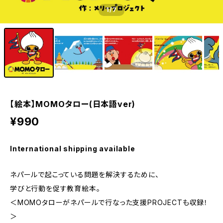
1
/7
【絵本】MOMOタロー(日本語ver)
¥990
International shipping available
ネパールで起こっている問題を解決するために、
学びと行動を促す教育絵本。
＜MOMOタローがネパールで行なった支援PROJECTも収録！
＞