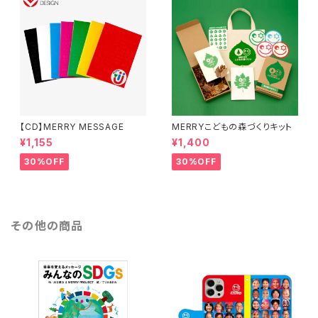
【CD】MERRY MESSAGE
MERRYこどもの森づくりキット
¥1,155
¥1,400
30%OFF
30%OFF
その他の商品