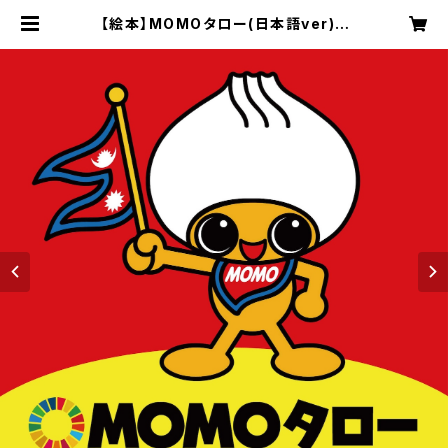
【絵本】MOMOタロー(日本語ver) |
MERRY SHOP