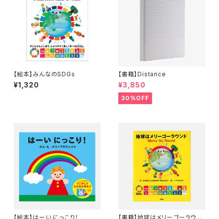
【絵本】みんなのSDGs
【書籍】Distance
¥1,320
¥3,850
30%OFF
【絵本】はーい にっこり！
【書籍】地球はメリーゴーラウン